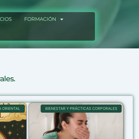
CIOS
FORMACIÓN
ales.
 ORIENTAL
BIENESTAR Y PRÁCTICAS CORPORALES