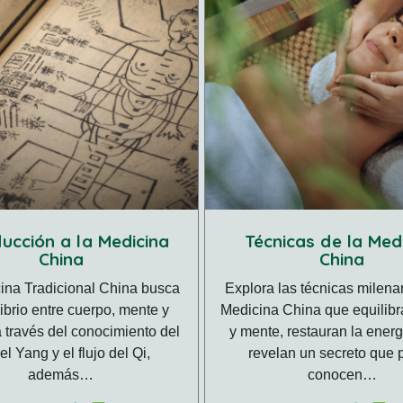
ducción a la Medicina
Técnicas de la Med
China
China
ina Tradicional China busca
Explora las técnicas milenar
librio entre cuerpo, mente y
Medicina China que equilibr
 través del conocimiento del
y mente, restauran la energí
 el Yang y el flujo del Qi,
revelan un secreto que 
además…
conocen…