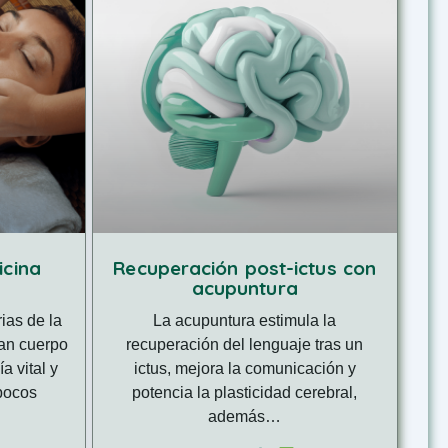
icina
Recuperación post-ictus con
acupuntura
ias de la
La acupuntura estimula la
an cuerpo
recuperación del lenguaje tras un
a vital y
ictus, mejora la comunicación y
pocos
potencia la plasticidad cerebral,
además…