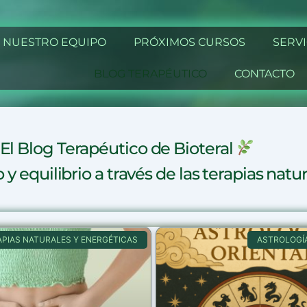
NUESTRO EQUIPO
PRÓXIMOS CURSOS
SERVI
BLOG TERAPÉUTICO
CONTACTO
El Blog Terapéutico de Bioteral
 equilibrio a través de las terapias natur
APIAS NATURALES Y ENERGÉTICAS
ASTROLOGÍA