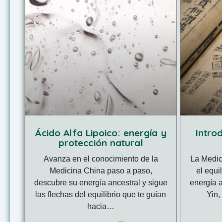
Ácido Alfa Lipoico: energía y
Intro
protección natural
Avanza en el conocimiento de la
La Medic
Medicina China paso a paso,
el equi
descubre su energía ancestral y sigue
energía a
las flechas del equilibrio que te guían
Yin,
hacia…