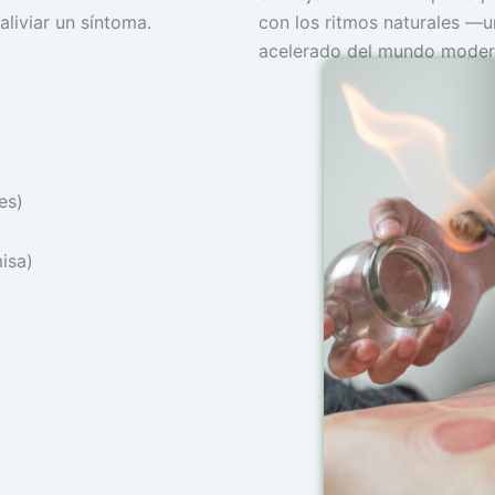
aliviar un síntoma.
con los ritmos naturales —u
acelerado del mundo moder
es)
isa)