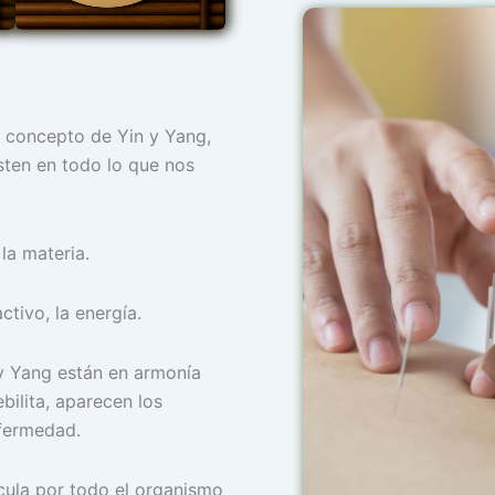
l concepto de Yin y Yang,
ten en todo lo que nos
 la materia.
activo, la energía.
y Yang están en armonía
ilita, aparecen los
fermedad.
ircula por todo el organismo