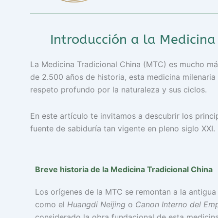
Introducción a la Medicina 
La Medicina Tradicional China (MTC) es mucho más 
de 2.500 años de historia, esta medicina milenaria 
respeto profundo por la naturaleza y sus ciclos.
En este artículo te invitamos a descubrir los princ
fuente de sabiduría tan vigente en pleno siglo XXI.
Breve historia de la Medicina Tradicional China
Los orígenes de la MTC se remontan a la antigua 
como el
Huangdi Neijing
o
Canon Interno del Emp
considerado la obra fundacional de esta medicina