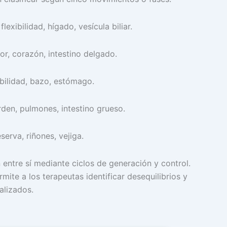
lexibilidad, hígado, vesícula biliar.
or, corazón, intestino delgado.
abilidad, bazo, estómago.
rden, pulmones, intestino grueso.
erva, riñones, vejiga.
 entre sí mediante ciclos de generación y control.
mite a los terapeutas identificar desequilibrios y
alizados.