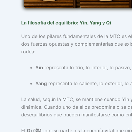
La filosofía del equilibrio: Yin, Yang y Qi
Uno de los pilares fundamentales de la MTC es e
dos fuerzas opuestas y complementarias que exis
rodea:
Yin
representa lo frío, lo interior, lo pasivo,
Yang
representa lo caliente, lo exterior, lo 
La salud, según la MTC, se mantiene cuando Yin 
dinámica. Cuando uno de ellos predomina o se deb
desequilibrios que pueden manifestarse como en
El
Qi (氣)
, por su parte, es la energía vital que c