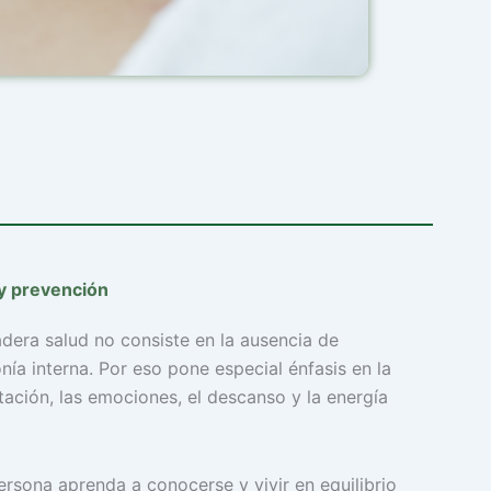
 y prevención
era salud no consiste en la ausencia de
ía interna. Por eso pone especial énfasis en la
tación, las emociones, el descanso y la energía
persona aprenda a conocerse y vivir en equilibrio