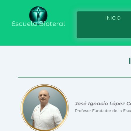
INICIO
Escuela Bioteral
José Ignacio López C
Profesor Fundador de la Esc