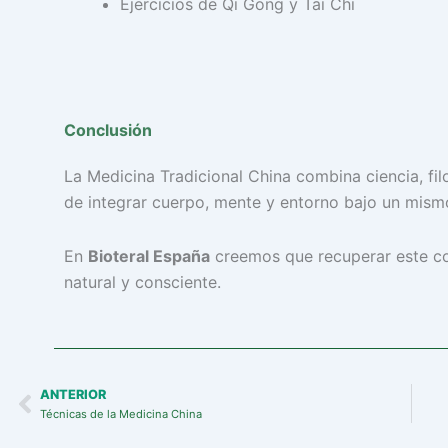
Ejercicios de Qi Gong y Tai Chi
Conclusión
La Medicina Tradicional China combina ciencia, fil
de integrar cuerpo, mente y entorno bajo un mismo
En
Bioteral España
creemos que recuperar este co
natural y consciente.
ANTERIOR
Prev
Técnicas de la Medicina China