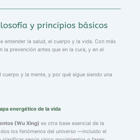
losofía y principios básicos
 entender la salud, el cuerpo y la vida. Con más
n la prevención antes que en la cura, y en el
el cuerpo y la mente, y por qué sigue siendo una
pa energético de la vida
entos (Wu Xing)
es otra base esencial de la
dos los fenómenos del universo —incluido el
lasificar según cinco movimientos o fases: