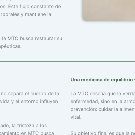
os. Este flujo constante de
orporales y mantiene la
, la MTC busca restaurar su
apéuticas.
Una medicina de equilibrio
 no separa el cuerpo de la
La MTC enseña que la verdad
vida y el entorno influyen
enfermedad, sino en la armon
prevención: cuidar la alimen
vital.
ado, la tristeza a los
ratamiento en MTC busca
Su objetivo final es que la 