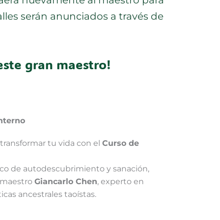
alles serán anunciados a través de
este gran maestro!
Interno
a transformar tu vida con el
Curso de
co de autodescubrimiento y sanación,
 maestro
Giancarlo Chen
, experto en
cas ancestrales taoístas.