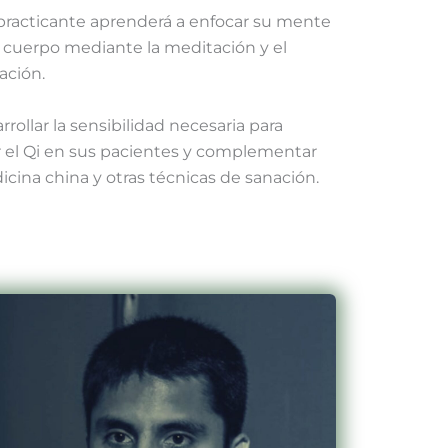
 practicante aprenderá a enfocar su mente
 cuerpo mediante la meditación y el
ación.
ollar la sensibilidad necesaria para
ir el Qi en sus pacientes y complementar
ina china y otras técnicas de sanación.