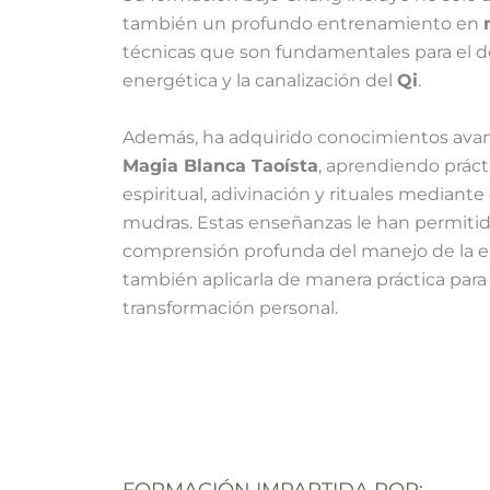
también un profundo entrenamiento en
técnicas que son fundamentales para el des
energética y la canalización del
Qi
.
Además, ha adquirido conocimientos ava
Magia Blanca Taoísta
, aprendiendo práct
espiritual, adivinación y rituales mediante
mudras. Estas enseñanzas le han permitido
comprensión profunda del manejo de la ene
también aplicarla de manera práctica para 
transformación personal.
FORMACIÓN IMPARTIDA POR: