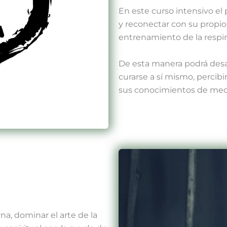
En este curso intensivo el
y reconectar con su propio
entrenamiento de la respir
De esta manera podrá desarr
curarse a sí mismo, percib
sus conocimientos de medic
a, dominar el arte de la