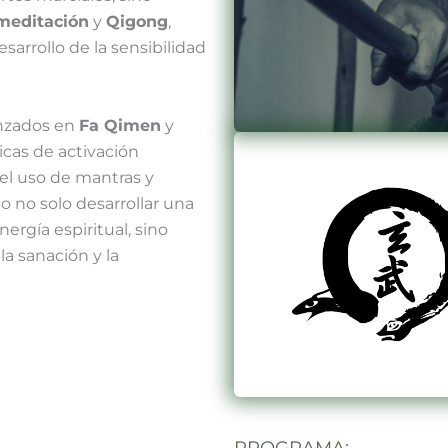
meditación
y
Qigong
,
arrollo de la sensibilidad
nzados en
Fa Qimen
y
icas de activación
 el uso de mantras y
 no solo desarrollar una
rgía espiritual, sino
la sanación y la
PROGRAMA: