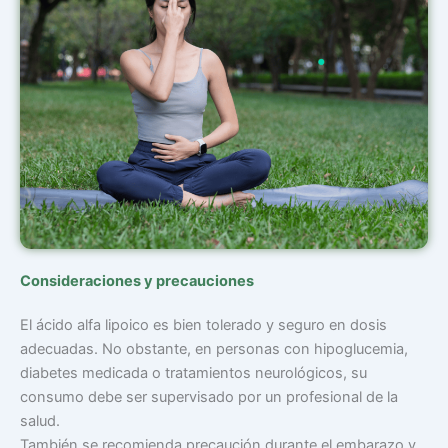
Consideraciones y precauciones
El ácido alfa lipoico es bien tolerado y seguro en dosis
adecuadas. No obstante, en personas con hipoglucemia,
diabetes medicada o tratamientos neurológicos, su
consumo debe ser supervisado por un profesional de la
salud.
También se recomienda precaución durante el embarazo y