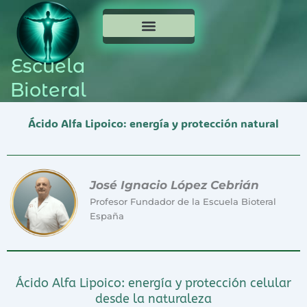
NUESTRO EQUIPO
PRÓXIMOS CURSOS
BLOG TERAPÉUTICO
Escuela
Bioteral
Ácido Alfa Lipoico: energía y protección natural
José Ignacio López Cebrián
Profesor Fundador de la Escuela Bioteral
España
Ácido Alfa Lipoico: energía y protección celular
desde la naturaleza