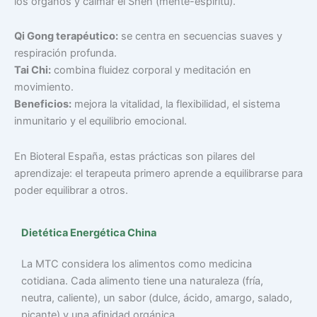
los órganos y calmar el Shen (mente-espíritu).
Qi Gong terapéutico:
se centra en secuencias suaves y
respiración profunda.
Tai Chi:
combina fluidez corporal y meditación en
movimiento.
Beneficios:
mejora la vitalidad, la flexibilidad, el sistema
inmunitario y el equilibrio emocional.
En Bioteral España, estas prácticas son pilares del
aprendizaje: el terapeuta primero aprende a equilibrarse para
poder equilibrar a otros.
Dietética Energética China
La MTC considera los alimentos como medicina
cotidiana. Cada alimento tiene una naturaleza (fría,
neutra, caliente), un sabor (dulce, ácido, amargo, salado,
picante) y una afinidad orgánica.