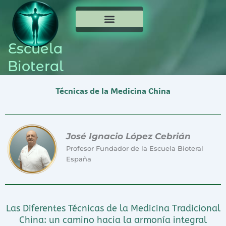
NUESTRO EQUIPO
PRÓXIMOS CURSOS
BLOG TERAPÉUTICO
Escuela
Bioteral
Técnicas de la Medicina China
José Ignacio López Cebrián
Profesor Fundador de la Escuela Bioteral
España
Las Diferentes Técnicas de la Medicina Tradicional
China: un camino hacia la armonía integral