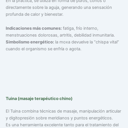
En la práctica, se utiliza en forma de puros, conos o
directamente sobre la aguja, generando una sensación
profunda de calor y bienestar.
Indicaciones más comunes:
fatiga, frío interno,
menstruaciones dolorosas, artritis, debilidad inmunitaria.
Simbolismo energético:
la moxa devuelve la “chispa vital”
cuando el organismo se enfría o agota.
Tuina (masaje terapéutico chino)
El Tuina combina técnicas de masaje, manipulación articular
y digitopresión sobre meridianos y puntos energéticos.
Es una herramienta excelente tanto para el tratamiento del