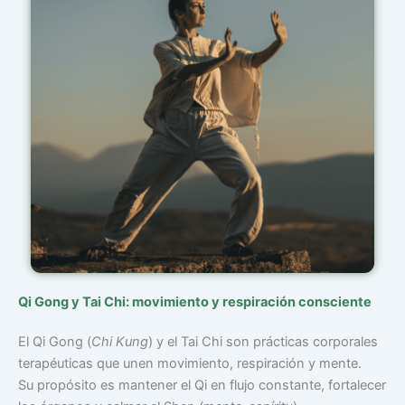
Qi Gong y Tai Chi: movimiento y respiración consciente
El Qi Gong (
Chi Kung
) y el Tai Chi son prácticas corporales
terapéuticas que unen movimiento, respiración y mente.
Su propósito es mantener el Qi en flujo constante, fortalecer