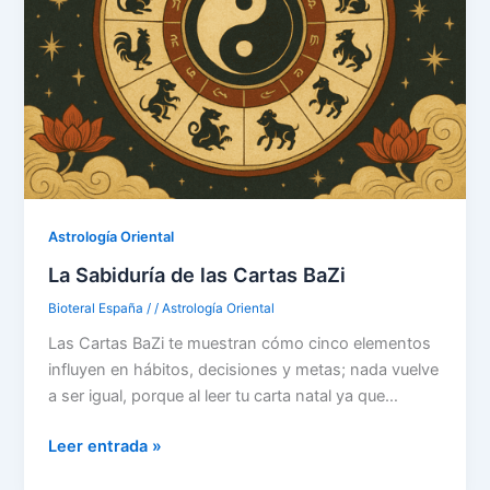
Astrología Oriental
La Sabiduría de las Cartas BaZi
Bioteral España
/
/
Astrología Oriental
Las Cartas BaZi te muestran cómo cinco elementos
influyen en hábitos, decisiones y metas; nada vuelve
a ser igual, porque al leer tu carta natal ya que…
Leer entrada »